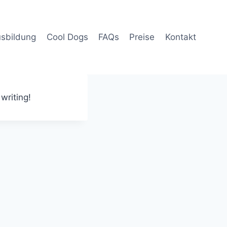
sbildung
Cool Dogs
FAQs
Preise
Kontakt
writing!