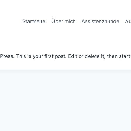
Startseite
Über mich
Assistenzhunde
Au
ss. This is your first post. Edit or delete it, then start 