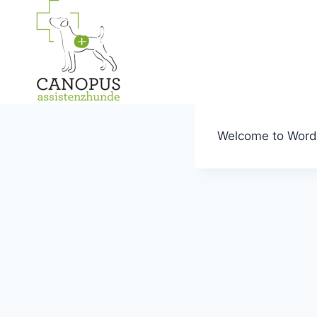
Zum
Inhalt
springen
Welcome to WordPre